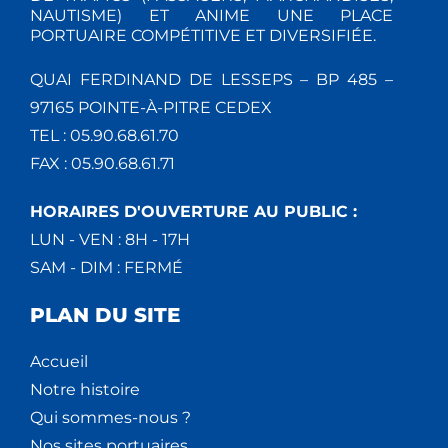
NAUTISME) ET ANIME UNE PLACE
PORTUAIRE COMPÉTITIVE ET DIVERSIFIÉE.
QUAI FERDINAND DE LESSEPS – BP 485 –
97165 POINTE-À-PITRE CEDEX
TEL : 05.90.68.61.70
FAX : 05.90.68.61.71
HORAIRES D'OUVERTURE AU PUBLIC :
LUN - VEN : 8H - 17H
SAM - DIM : FERMÉ
PLAN DU SITE
Accueil
Notre histoire
Qui sommes-nous ?
Nos sites portuaires