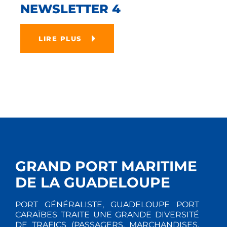
NEWSLETTER 4
LIRE PLUS
GRAND PORT MARITIME
DE LA GUADELOUPE
PORT GÉNÉRALISTE, GUADELOUPE PORT
CARAÏBES TRAITE UNE GRANDE DIVERSITÉ
DE TRAFICS (PASSAGERS, MARCHANDISES,