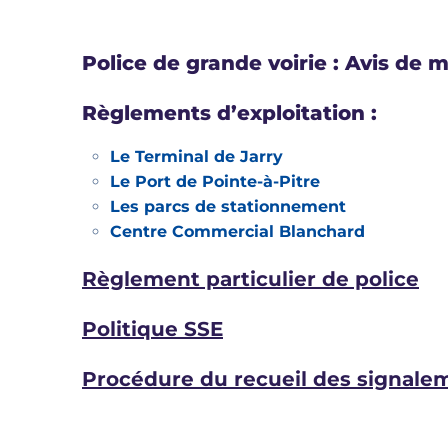
Police de grande voirie : Avis de
Règlements d’exploitation :
Le Terminal de Jarry
Le Port de Pointe-à-Pitre
Les parcs de stationnement
Centre Commercial Blanchard
Règlement particulier de police
Politique SSE
Procédure du recueil des signale