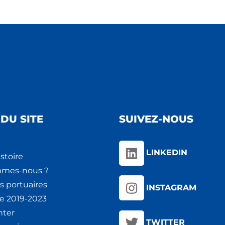
DU SITE
SUIVEZ-NOUS
LINKEDIN
stoire
mmes-nous ?
s portuaires
INSTAGRAM
ie 2019-2023
nter
TWITTER