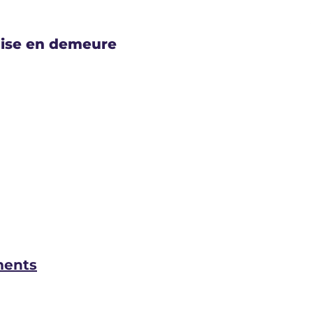
 mise en demeure
ments