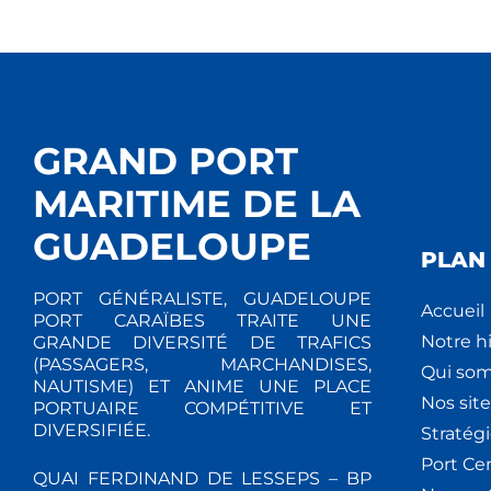
GRAND PORT
MARITIME DE LA
GUADELOUPE
PLAN 
PORT GÉNÉRALISTE, GUADELOUPE
Accueil
PORT CARAÏBES TRAITE UNE
Notre hi
GRANDE DIVERSITÉ DE TRAFICS
(PASSAGERS, MARCHANDISES,
Qui so
NAUTISME) ET ANIME UNE PLACE
Nos site
PORTUAIRE COMPÉTITIVE ET
DIVERSIFIÉE.
Stratég
Port Ce
QUAI FERDINAND DE LESSEPS – BP