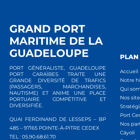
GRAND PORT
MARITIME DE LA
GUADELOUPE
PLAN 
PORT GÉNÉRALISTE, GUADELOUPE
Accueil
PORT CARAÏBES TRAITE UNE
Notre hi
GRANDE DIVERSITÉ DE TRAFICS
(PASSAGERS, MARCHANDISES,
Qui so
NAUTISME) ET ANIME UNE PLACE
Nos site
PORTUAIRE COMPÉTITIVE ET
DIVERSIFIÉE.
Stratég
Port Ce
QUAI FERDINAND DE LESSEPS – BP
Nos par
485 – 97165 POINTE-À-PITRE CEDEX
Cáyoli
TEL : 05.90.68.61.70