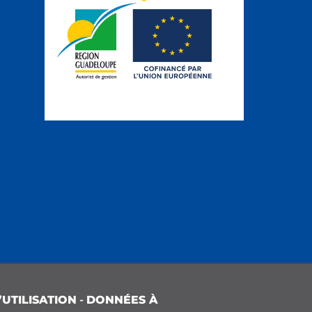
UTILISATION
-
DONNÉES À