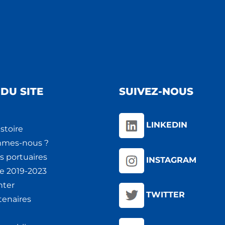
DU SITE
SUIVEZ-NOUS
LINKEDIN
stoire
mmes-nous ?
s portuaires
INSTAGRAM
ie 2019-2023
nter
TWITTER
tenaires