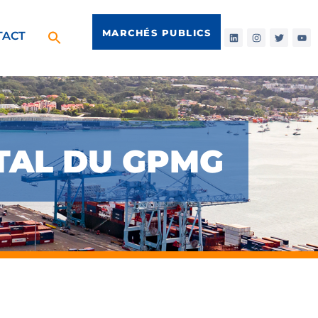
MARCHÉS PUBLICS
TACT
TAL DU GPMG