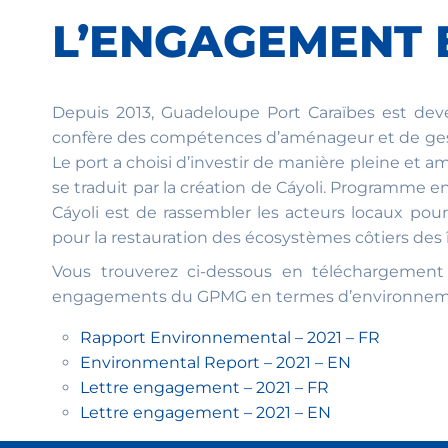
L’ENGAGEMENT
Depuis 2013, Guadeloupe Port Caraïbes est dev
confère des compétences d’aménageur et de gesti
Le port a choisi d’investir de manière pleine et a
se traduit par la création de
Cáyoli
. Programme env
Cáyoli
est de rassembler les acteurs locaux pour
pour la restauration des écosystèmes côtiers des î
Vous trouverez ci-dessous en téléchargement 
engagements du GPMG en termes d’environnemen
Rapport Environnemental – 2021 – FR
Environmental Report – 2021 – EN
Lettre engagement – 2021 – FR
Lettre engagement – 2021 – EN