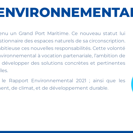
 ENVIRONNEMENTA
enu un Grand Port Maritime. Ce nouveau statut lui
onnaire des espaces naturels de sa circonscription.
mbitieuse ces nouvelles responsabilités. Cette volonté
ironnemental à vocation partenariale, l’ambition de
 développer des solutions concrètes et pertinentes
les.
le Rapport Environnemental 2021 ; ainsi que les
t, de climat, et de développement durable.