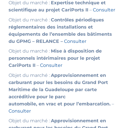
Objet du marché :
Expertise technique et
scientifique au projet CariPorts II
–
Consulter
Objet du marché :
Contrôles périodiques
réglementaires des installations et
équipements de l’ensemble des bâtiments
du GPMG – RELANCE –
Consulter
Objet du marché :
Mise à disposition de
personnels intérimaires pour le projet
CariPorts II
–
Consulter
Objet du marché :
Approvisionnement en
carburant pour les besoins du Grand Port
Maritime de la Guadeloupe par carte
accréditive pour le parc
automobile, en vrac et pour l’embarcation.
–
Consulter
Objet du marché :
Approvisionnement en
carburant pour les besoins du Grand Port