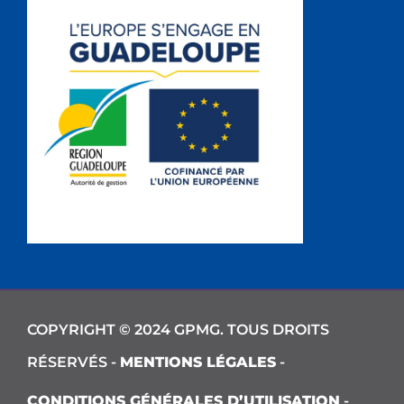
COPYRIGHT © 2024 GPMG. TOUS DROITS
RÉSERVÉS -
MENTIONS LÉGALES
-
CONDITIONS GÉNÉRALES D’UTILISATION
-