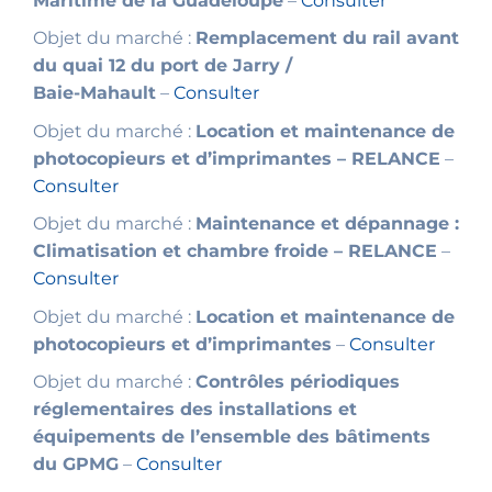
Maritime de la Guadeloupe
–
Consulter
Objet du marché :
Remplacement du rail avant
du quai 12 du port de Jarry /
Baie-Mahault
–
Consulter
Objet du marché :
Location et maintenance de
photocopieurs et d’imprimantes – RELANCE
–
Consulter
Objet du marché :
Maintenance et dépannage :
Climatisation et chambre froide – RELANCE
–
Consulter
Objet du marché :
Location et maintenance de
photocopieurs et d’imprimantes
–
Consulter
Objet du marché :
Contrôles périodiques
réglementaires des installations et
équipements de l’ensemble des bâtiments
du GPMG
–
Consulter