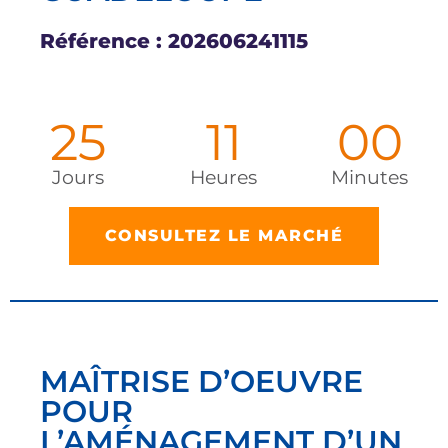
Référence : 202606241115
25
11
00
Jours
Heures
Minutes
CONSULTEZ LE MARCHÉ
MAÎTRISE D’OEUVRE
POUR
L’AMÉNAGEMENT D’UN