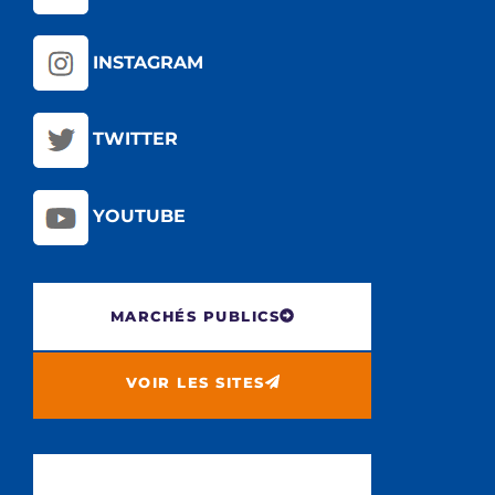
INSTAGRAM
TWITTER
YOUTUBE
MARCHÉS PUBLICS
VOIR LES SITES