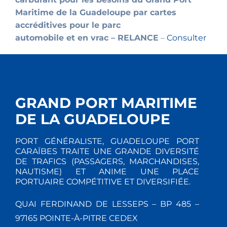
Maritime de la Guadeloupe par cartes
accréditives pour le parc
automobile et en vrac – RELANCE
–
Consulter
GRAND PORT MARITIME
DE LA GUADELOUPE
PORT GÉNÉRALISTE, GUADELOUPE PORT
CARAÏBES TRAITE UNE GRANDE DIVERSITÉ
DE TRAFICS (PASSAGERS, MARCHANDISES,
NAUTISME) ET ANIME UNE PLACE
PORTUAIRE COMPÉTITIVE ET DIVERSIFIÉE.
QUAI FERDINAND DE LESSEPS – BP 485 –
97165 POINTE-À-PITRE CEDEX