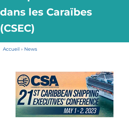
dans les Caraïbes
(CSEC)
Accueil
»
News