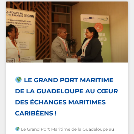
LE GRAND PORT MARITIME
DE LA GUADELOUPE AU CŒUR
DES ÉCHANGES MARITIMES
CARIBÉENS !
Le Grand Port Maritime de la Guadeloupe au