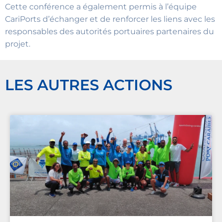
Cette conférence a également permis à l’équipe
CariPorts d’échanger et de renforcer les liens avec les
responsables des autorités portuaires partenaires du
projet.
LES AUTRES ACTIONS