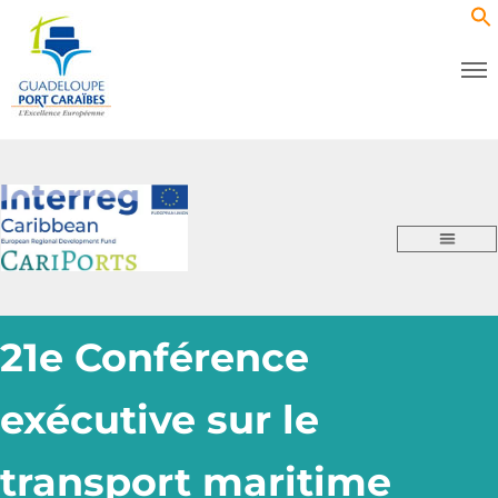
21e Conférence
exécutive sur le
transport maritime