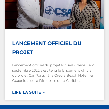
LANCEMENT OFFICIEL DU
PROJET
Lancement officiel du projetAccueil » News Le 29
septembre 2022 s’est tenu le lancement officiel
du projet CariPorts, (à la Creole Beach Hotel), en
Guadeloupe. La Directrice de la Caribbean
LIRE LA SUITE »