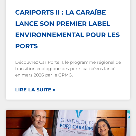
CARIPORTS II : LA CARAÏBE
LANCE SON PREMIER LABEL
ENVIRONNEMENTAL POUR LES
PORTS
Découvrez CariPorts II, le programme régional de
transition écologique des ports caribéens lancé
en mars 2026 par le GPMG.
LIRE LA SUITE »