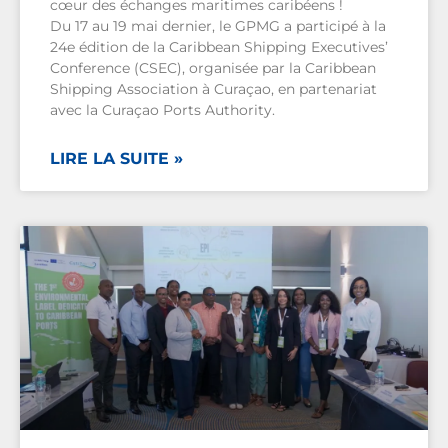
cœur des échanges maritimes caribéens !
Du 17 au 19 mai dernier, le GPMG a participé à la
24e édition de la Caribbean Shipping Executives’
Conference (CSEC), organisée par la Caribbean
Shipping Association à Curaçao, en partenariat
avec la Curaçao Ports Authority.
LIRE LA SUITE »