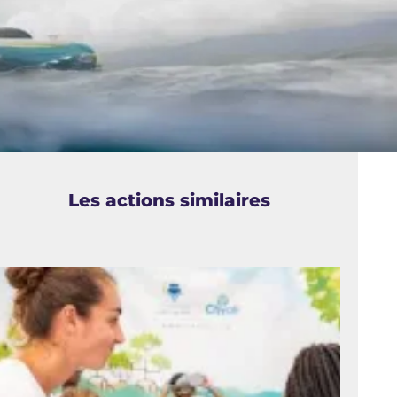
Les actions similaires