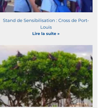
Stand de Sensibilisation : Cross de Port-
Louis
Lire la suite »