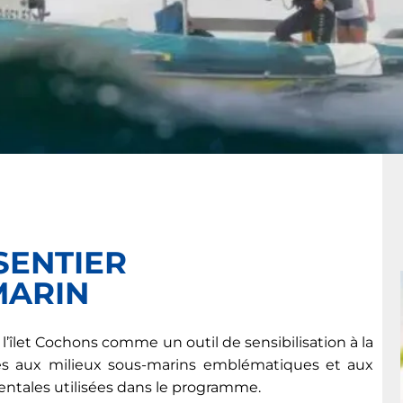
SENTIER
MARIN
 l’îlet Cochons comme un outil de sensibilisation à la
cès aux milieux sous-marins emblématiques et aux
ntales utilisées dans le programme.