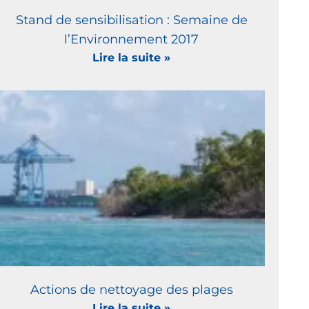
Stand de sensibilisation : Semaine de
l’Environnement 2017
Lire la suite »
Actions de nettoyage des plages
Lire la suite »