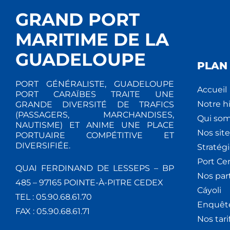
GRAND PORT
MARITIME DE LA
GUADELOUPE
PLAN 
PORT GÉNÉRALISTE, GUADELOUPE
Accueil
PORT CARAÏBES TRAITE UNE
Notre hi
GRANDE DIVERSITÉ DE TRAFICS
(PASSAGERS, MARCHANDISES,
Qui so
NAUTISME) ET ANIME UNE PLACE
Nos site
PORTUAIRE COMPÉTITIVE ET
DIVERSIFIÉE.
Stratég
Port Ce
QUAI FERDINAND DE LESSEPS – BP
Nos par
485 – 97165 POINTE-À-PITRE CEDEX
Cáyoli
TEL : 05.90.68.61.70
Enquêt
FAX : 05.90.68.61.71
Nos tari