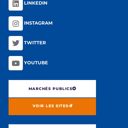
LINKEDIN
INSTAGRAM
TWITTER
YOUTUBE
MARCHÉS PUBLICS
VOIR LES SITES