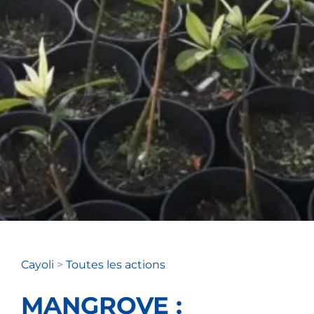
Cayoli
>
Toutes les actions
MANGROVE :