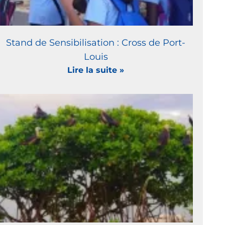
Stand de Sensibilisation : Cross de Port-
Louis
Lire la suite »