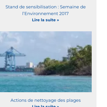
Stand de sensibilisation : Semaine de
l’Environnement 2017
Lire la suite »
Actions de nettoyage des plages
Lire la suite »