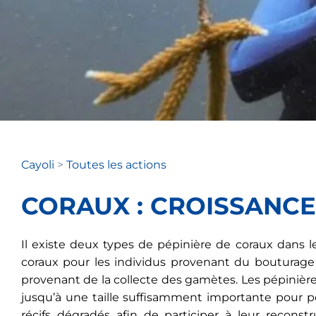
Cayoli
>
Toutes les actions
CORAUX : CROISSANCE
Il existe deux types de pépinière de coraux dans l
coraux pour les individus provenant du bouturage 
provenant de la collecte des gamètes. Les pépinièr
jusqu’à une taille suffisamment importante pour pou
récifs dégradés afin de participer à leur reconst