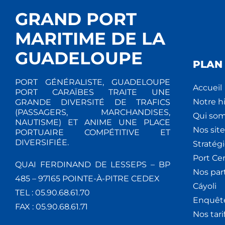
GRAND PORT
MARITIME DE LA
GUADELOUPE
PLAN 
PORT GÉNÉRALISTE, GUADELOUPE
Accueil
PORT CARAÏBES TRAITE UNE
Notre hi
GRANDE DIVERSITÉ DE TRAFICS
(PASSAGERS, MARCHANDISES,
Qui so
NAUTISME) ET ANIME UNE PLACE
Nos site
PORTUAIRE COMPÉTITIVE ET
DIVERSIFIÉE.
Stratég
Port Ce
QUAI FERDINAND DE LESSEPS – BP
Nos par
485 – 97165 POINTE-À-PITRE CEDEX
Cáyoli
TEL : 05.90.68.61.70
Enquêt
FAX : 05.90.68.61.71
Nos tari