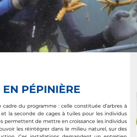
 EN PÉPINIÈRE
e cadre du programme : celle constituée d’arbres à
et la seconde de cages à tuiles pour les individus
es permettent de mettre en croissance les individus
voir les réintégrer dans le milieu naturel, sur des
ruction. Ces installations demandent un entretien