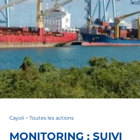
Cayoli
>
Toutes les actions
MONITORING : SUIVI