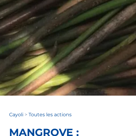
Cayoli
>
Toutes les actions
MANGROVE :