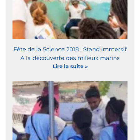
Fête de la Science 2018 : Stand immersif
A la découverte des milieux marins
Lire la suite »