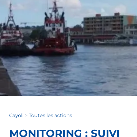
Cayoli
>
Toutes les actions
MONITORING : SUIVI