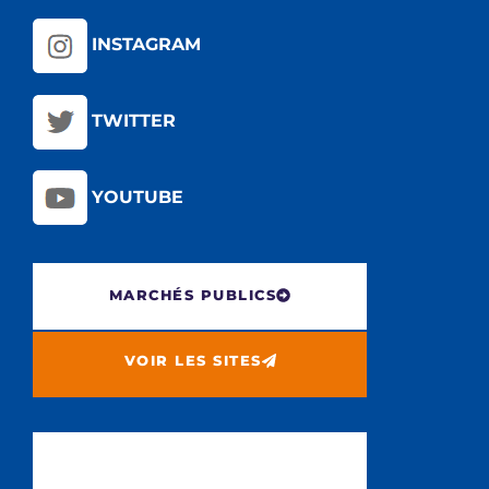
INSTAGRAM
TWITTER
YOUTUBE
MARCHÉS PUBLICS
VOIR LES SITES