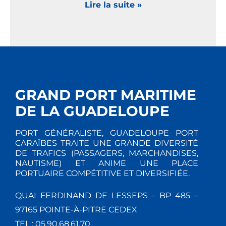
Lire la suite »
GRAND PORT MARITIME
DE LA GUADELOUPE
PORT GÉNÉRALISTE, GUADELOUPE PORT
CARAÏBES TRAITE UNE GRANDE DIVERSITÉ
DE TRAFICS (PASSAGERS, MARCHANDISES,
NAUTISME) ET ANIME UNE PLACE
PORTUAIRE COMPÉTITIVE ET DIVERSIFIÉE.
QUAI FERDINAND DE LESSEPS – BP 485 –
97165 POINTE-À-PITRE CEDEX
TEL : 05.90.68.61.70