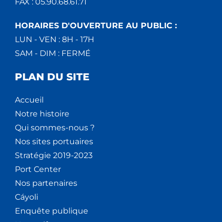
FAX : 05.90.68.61.71
HORAIRES D'OUVERTURE AU PUBLIC :
LUN - VEN : 8H - 17H
SAM - DIM : FERMÉ
PLAN DU SITE
Accueil
Notre histoire
Qui sommes-nous ?
Nos sites portuaires
Stratégie 2019-2023
Port Center
Nos partenaires
Cáyoli
Enquête publique