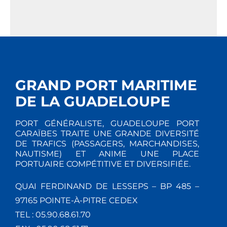
GRAND PORT MARITIME
DE LA GUADELOUPE
PORT GÉNÉRALISTE, GUADELOUPE PORT
CARAÏBES TRAITE UNE GRANDE DIVERSITÉ
DE TRAFICS (PASSAGERS, MARCHANDISES,
NAUTISME) ET ANIME UNE PLACE
PORTUAIRE COMPÉTITIVE ET DIVERSIFIÉE.
QUAI FERDINAND DE LESSEPS – BP 485 –
97165 POINTE-À-PITRE CEDEX
TEL : 05.90.68.61.70