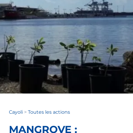
Cayoli
>
Toutes les actions
MANGROVE :