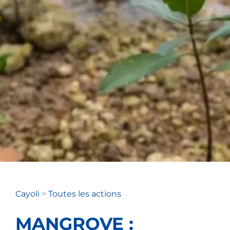
Cayoli
>
Toutes les actions
MANGROVE :