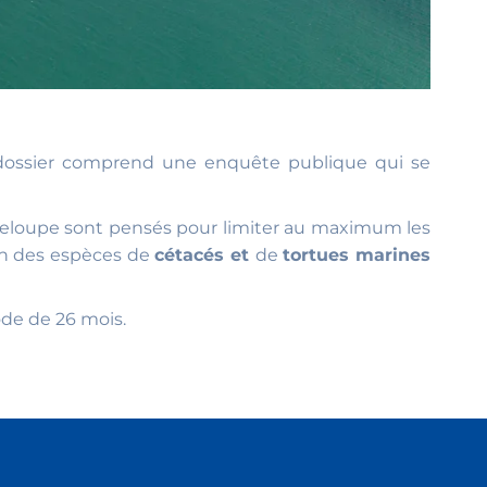
u dossier comprend une enquête publique qui se
deloupe sont pensés pour limiter au maximum les
on des espèces de
cétacés et
de
tortues marines
ode de 26 mois.