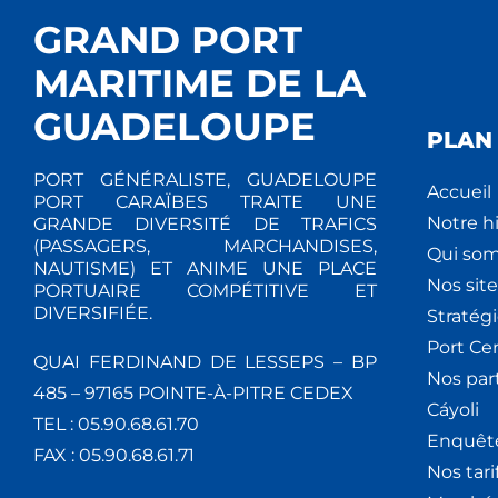
GRAND PORT
MARITIME DE LA
GUADELOUPE
PLAN 
PORT GÉNÉRALISTE, GUADELOUPE
Accueil
PORT CARAÏBES TRAITE UNE
Notre hi
GRANDE DIVERSITÉ DE TRAFICS
(PASSAGERS, MARCHANDISES,
Qui so
NAUTISME) ET ANIME UNE PLACE
Nos site
PORTUAIRE COMPÉTITIVE ET
DIVERSIFIÉE.
Stratég
Port Ce
QUAI FERDINAND DE LESSEPS – BP
Nos par
485 – 97165 POINTE-À-PITRE CEDEX
Cáyoli
TEL : 05.90.68.61.70
Enquêt
FAX : 05.90.68.61.71
Nos tari