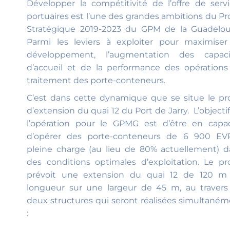
Développer la compétitivité de l’offre de serv
portuaires est l’une des grandes ambitions du Pr
Stratégique 2019-2023 du GPM de la Guadelou
Parmi les leviers à exploiter pour maximiser
développement, l’augmentation des capaci
d’accueil et de la performance des opérations
traitement des porte-conteneurs.
C’est dans cette dynamique que se situe le pr
d’extension du quai 12 du Port de Jarry. L’objecti
l’opération pour le GPMG est d’être en capac
d’opérer des porte-conteneurs de 6 900 EV
pleine charge (au lieu de 80% actuellement) d
des conditions optimales d’exploitation. Le pr
prévoit une extension du quai 12 de 120 m
longueur sur une largeur de 45 m, au travers
deux structures qui seront réalisées simultané
: