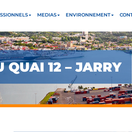
SSIONNELS
MEDIAS
ENVIRONNEMENT
CON
 QUAI 12 – JARRY