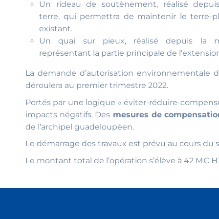
Un rideau de soutènement, réalisé depuis
terre, qui permettra de maintenir le terre-p
existant.
Un quai sur pieux, réalisé depuis la m
représentant la partie principale de l’extensio
La demande d’autorisation environnementale du
déroulera au premier trimestre 2022.
Portés par une logique « éviter-réduire-compen
impacts négatifs. Des
mesures de compensati
de l’archipel guadeloupéen.
Le démarrage des travaux est prévu au cours du se
Le montant total de l’opération s’élève à 42 M€ H