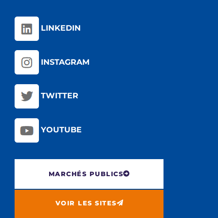
LINKEDIN
INSTAGRAM
TWITTER
YOUTUBE
MARCHÉS PUBLICS
VOIR LES SITES