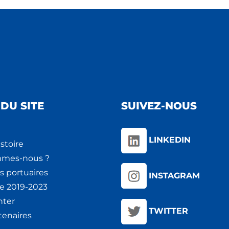
DU SITE
SUIVEZ-NOUS
LINKEDIN
stoire
mmes-nous ?
s portuaires
INSTAGRAM
ie 2019-2023
nter
TWITTER
tenaires