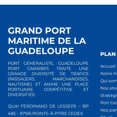
GRAND PORT
MARITIME DE LA
GUADELOUPE
PLAN 
PORT GÉNÉRALISTE, GUADELOUPE
Accueil
PORT CARAÏBES TRAITE UNE
Notre hi
GRANDE DIVERSITÉ DE TRAFICS
(PASSAGERS, MARCHANDISES,
Qui so
NAUTISME) ET ANIME UNE PLACE
Nos site
PORTUAIRE COMPÉTITIVE ET
DIVERSIFIÉE.
Stratég
Port Ce
QUAI FERDINAND DE LESSEPS – BP
Nos par
485 – 97165 POINTE-À-PITRE CEDEX