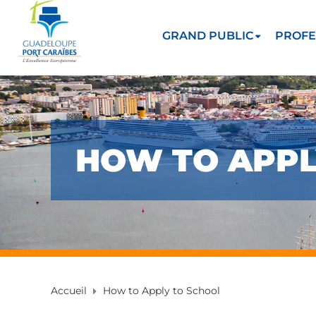
GRAND PUBLIC
PROFE
HOW TO APPL
Accueil
How to Apply to School