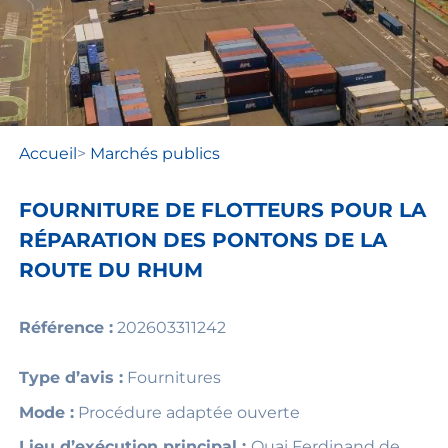
Accueil
>
Marchés publics
FOURNITURE DE FLOTTEURS POUR LA
RÉPARATION DES PONTONS DE LA
ROUTE DU RHUM
Référence :
202603311242
Type d’avis :
Fournitures
Mode :
Procédure adaptée ouverte
Lieu d’exécution principal :
Quai Ferdinand de