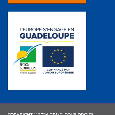
COPYRIGHT © 2024 GPMG. TOUS DROITS