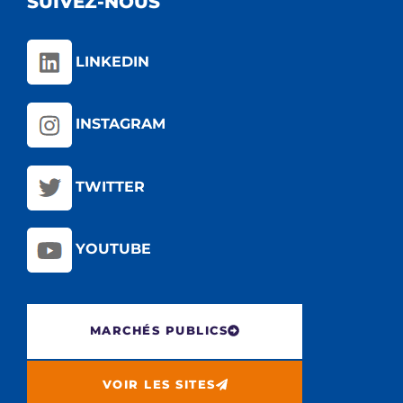
SUIVEZ-NOUS
LINKEDIN
INSTAGRAM
TWITTER
YOUTUBE
MARCHÉS PUBLICS
VOIR LES SITES