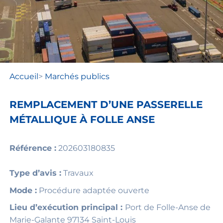
Accueil
>
Marchés publics
REMPLACEMENT D’UNE PASSERELLE
MÉTALLIQUE À FOLLE ANSE
Référence :
202603180835
Type d’avis :
Travaux
Mode :
Procédure adaptée ouverte
Lieu d’exécution principal :
Port de Folle-Anse de
Marie-Galante 97134 Saint-Louis