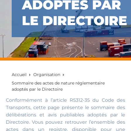
ADOPTÉS PAR
LE DIRECTOIRE
Accueil
Organisation
Sommaire des actes de nature réglementaire
adoptés par le Directoire
Conformément à l’article R5312-35 du Code des
Transports, cette page présente le sommaire des
délibérations et avis publiables adoptés par le
Directoire. Vous pouvez retrouver l’ensemble des
actes dans un registre, disponible pour une