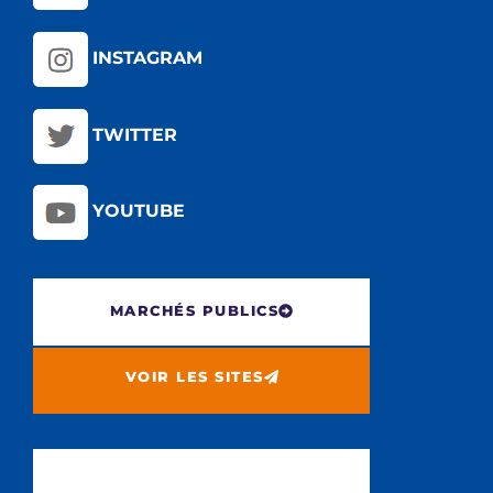
INSTAGRAM
TWITTER
YOUTUBE
MARCHÉS PUBLICS
VOIR LES SITES