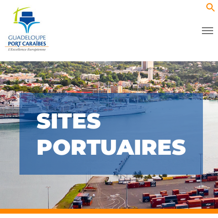
SITES
PORTUAIRES