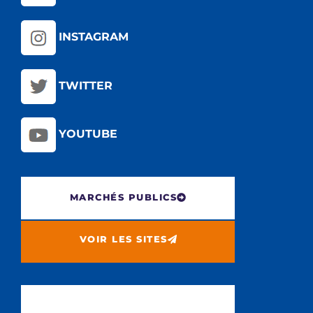
INSTAGRAM
TWITTER
YOUTUBE
MARCHÉS PUBLICS
VOIR LES SITES