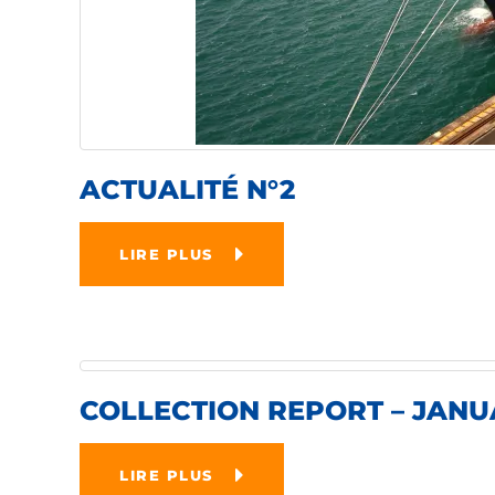
ACTUALITÉ N°2
LIRE PLUS
COLLECTION REPORT – JANU
LIRE PLUS