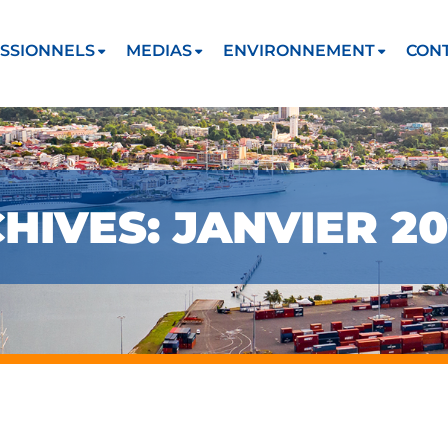
SSIONNELS
MEDIAS
ENVIRONNEMENT
CON
IVES: JANVIER 20