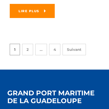
LIRE PLUS
1
2
…
4
Suivant
GRAND PORT MARITIME
DE LA GUADELOUPE