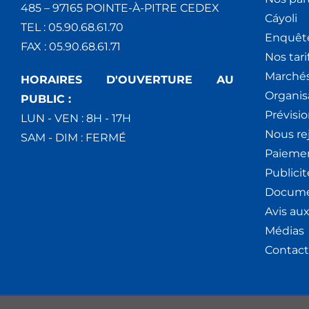
485 – 97165 POINTE-À-PITRE CEDEX
Cáyoli
TEL : 05.90.68.61.70
Enquêt
FAX : 05.90.68.61.71
Nos tari
Marchés
HORAIRES D'OUVERTURE AU
Organis
PUBLIC :
Prévisio
LUN - VEN : 8H - 17H
Nous re
SAM - DIM : FERMÉ
Paiemen
Publici
Docume
Avis au
Médias
Contact