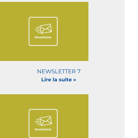
NEWSLETTER 7
Lire la suite »