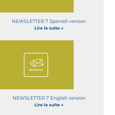
NEWSLETTER 7 Spanish version
Lire la suite »
NEWSLETTER 7 English version
Lire la suite »