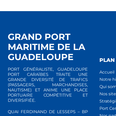
GRAND PORT
MARITIME DE LA
GUADELOUPE
PLAN 
PORT GÉNÉRALISTE, GUADELOUPE
Accueil
PORT CARAÏBES TRAITE UNE
Notre hi
GRANDE DIVERSITÉ DE TRAFICS
(PASSAGERS, MARCHANDISES,
Qui so
NAUTISME) ET ANIME UNE PLACE
Nos site
PORTUAIRE COMPÉTITIVE ET
DIVERSIFIÉE.
Stratég
Port Ce
QUAI FERDINAND DE LESSEPS – BP
Nos par