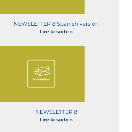
NEWSLETTER 8 Spanish version
Lire la suite »
NEWSLETTER 8
Lire la suite »