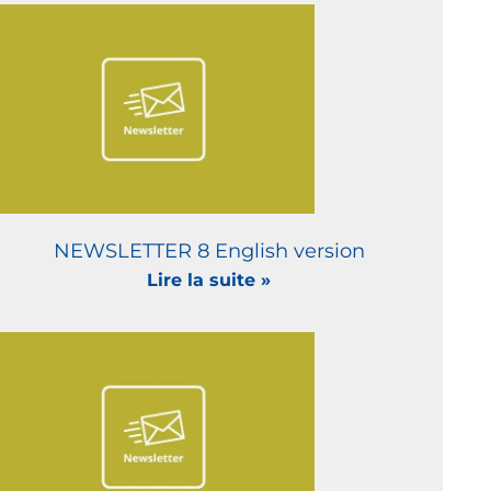
NEWSLETTER 8 English version
Lire la suite »