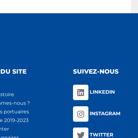
DU SITE
SUIVEZ-NOUS
LINKEDIN
stoire
mmes-nous ?
s portuaires
INSTAGRAM
ie 2019-2023
nter
TWITTER
tenaires