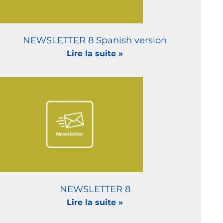
NEWSLETTER 8 Spanish version
Lire la suite »
NEWSLETTER 8
Lire la suite »