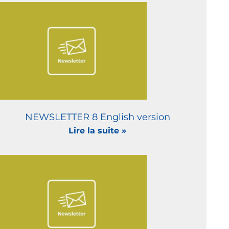
NEWSLETTER 8 English version
Lire la suite »