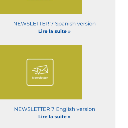
NEWSLETTER 7 Spanish version
Lire la suite »
NEWSLETTER 7 English version
Lire la suite »