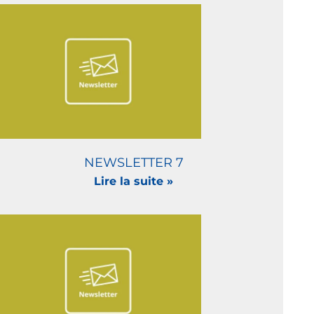
NEWSLETTER 7
Lire la suite »