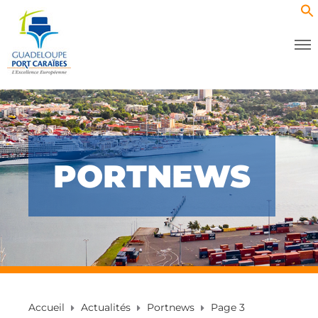
PORTNEWS
Accueil
Actualités
Portnews
Page 3