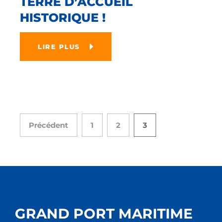
TERRE D’ACCUEIL
HISTORIQUE !
LIRE PLUS
Précédent
1
2
3
GRAND PORT MARITIME