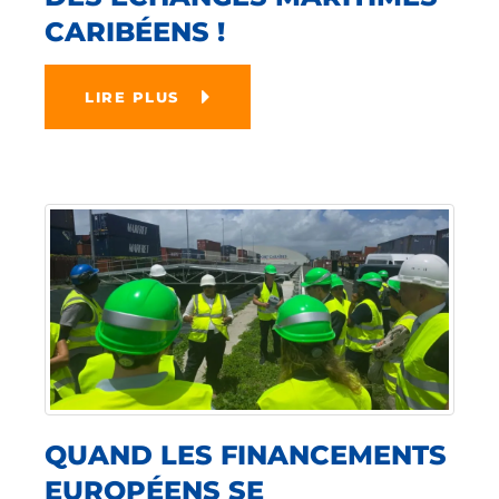
CARIBÉENS !
LIRE PLUS
QUAND LES FINANCEMENTS
EUROPÉENS SE