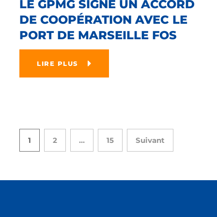
LE GPMG SIGNE UN ACCORD
DE COOPÉRATION AVEC LE
PORT DE MARSEILLE FOS
LIRE PLUS
1
2
…
15
Suivant