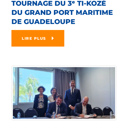
TOURNAGE DU 3ᵉ TI-KOZÉ
DU GRAND PORT MARITIME
DE GUADELOUPE
LIRE PLUS