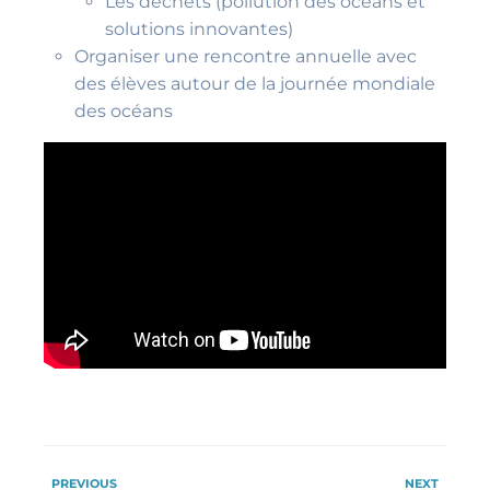
Les déchets (pollution des océans et
solutions innovantes)
Organiser une rencontre annuelle avec
des élèves autour de la journée mondiale
des océans
PREVIOUS
NEXT