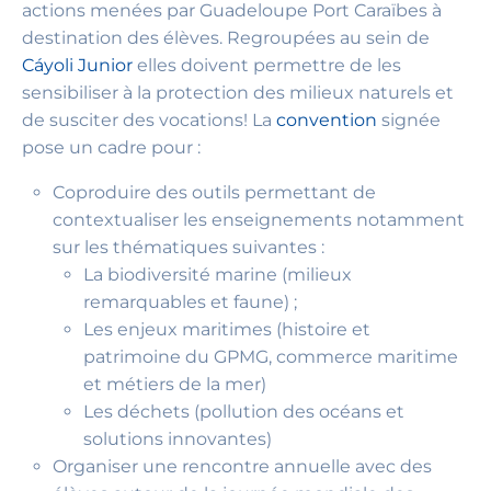
actions menées par Guadeloupe Port Caraïbes à
destination des élèves. Regroupées au sein de
Cáyoli Junior
elles doivent permettre de les
sensibiliser à la protection des milieux naturels et
de susciter des vocations! La
convention
signée
pose un cadre pour :
Coproduire des outils permettant de
contextualiser les enseignements notamment
sur les thématiques suivantes :
La biodiversité marine (milieux
remarquables et faune) ;
Les enjeux maritimes (histoire et
patrimoine du GPMG, commerce maritime
et métiers de la mer)
Les déchets (pollution des océans et
solutions innovantes)
Organiser une rencontre annuelle avec des