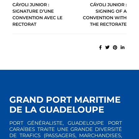
CÁYOLI JUNIOR :
CÁYOLI JUNIOR :
SIGNATURE D’UNE
SIGNING OF A
CONVENTION AVEC LE
CONVENTION WITH
RECTORAT
THE RECTORATE
GRAND PORT MARITIME
DE LA GUADELOUPE
PORT GÉNÉRALISTE, GUADELOUPE PORT
CARAÏBES TRAITE UNE GRANDE DIVERSITÉ
DE TRAFICS (PASSAGERS, MARCHANDISES,