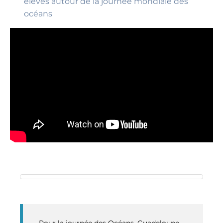
élèves autour de la journée mondiale des
océans