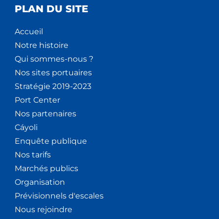
PLAN DU SITE
V
È
Accueil
Notre histoire
N
Qui sommes-nous ?
Nos sites portuaires
E
Stratégie 2019-2023
M
Port Center
Nos partenaires
E
Cáyoli
N
Enquête publique
Nos tarifs
T
Marchés publics
S
Organisation
Prévisionnels d'escales
Nous rejoindre