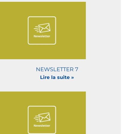
NEWSLETTER 7
Lire la suite »