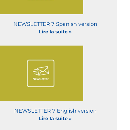
NEWSLETTER 7 Spanish version
Lire la suite »
NEWSLETTER 7 English version
Lire la suite »