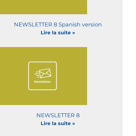
NEWSLETTER 8 Spanish version
Lire la suite »
NEWSLETTER 8
Lire la suite »