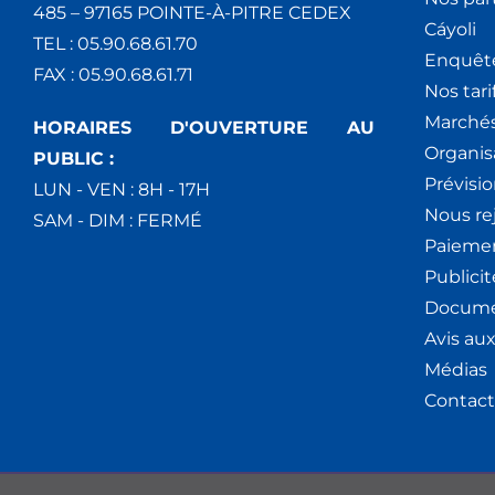
485 – 97165 POINTE-À-PITRE CEDEX
Cáyoli
TEL : 05.90.68.61.70
Enquêt
FAX : 05.90.68.61.71
Nos tari
Marchés
HORAIRES D'OUVERTURE AU
Organis
PUBLIC :
Prévisio
LUN - VEN : 8H - 17H
Nous re
SAM - DIM : FERMÉ
Paiemen
Publici
Docume
Avis au
Médias
Contact