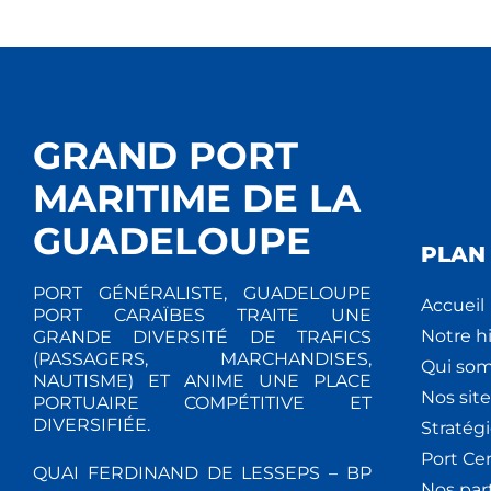
GRAND PORT
MARITIME DE LA
GUADELOUPE
PLAN 
PORT GÉNÉRALISTE, GUADELOUPE
Accueil
PORT CARAÏBES TRAITE UNE
Notre hi
GRANDE DIVERSITÉ DE TRAFICS
(PASSAGERS, MARCHANDISES,
Qui so
NAUTISME) ET ANIME UNE PLACE
Nos site
PORTUAIRE COMPÉTITIVE ET
DIVERSIFIÉE.
Stratég
Port Ce
QUAI FERDINAND DE LESSEPS – BP
Nos par