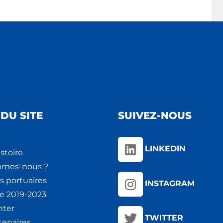
DU SITE
SUIVEZ-NOUS
LINKEDIN
stoire
mmes-nous ?
s portuaires
INSTAGRAM
ie 2019-2023
nter
TWITTER
tenaires