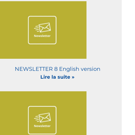
NEWSLETTER 8 English version
Lire la suite »