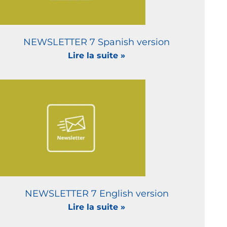
NEWSLETTER 7 Spanish version
Lire la suite »
NEWSLETTER 7 English version
Lire la suite »