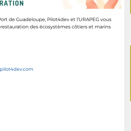
d Port de Guadeloupe, Pilot4dev et l’URAPEG vous
a restauration des écosystèmes côtiers et marins
pilot4dev.com