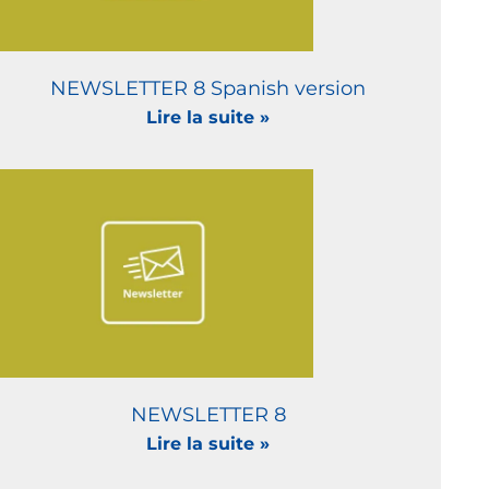
NEWSLETTER 8 Spanish version
Lire la suite »
NEWSLETTER 8
Lire la suite »