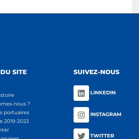
DU SITE
SUIVEZ-NOUS
LINKEDIN
stoire
mmes-nous ?
s portuaires
INSTAGRAM
ie 2019-2023
nter
TWITTER
tenaires