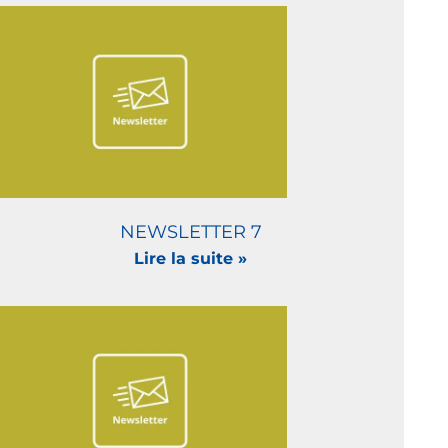
NEWSLETTER 7
Lire la suite »