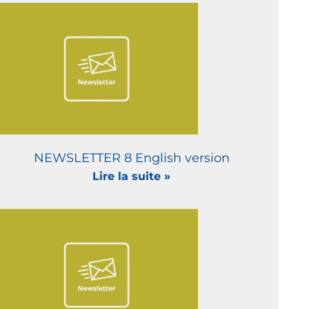
NEWSLETTER 8 English version
Lire la suite »