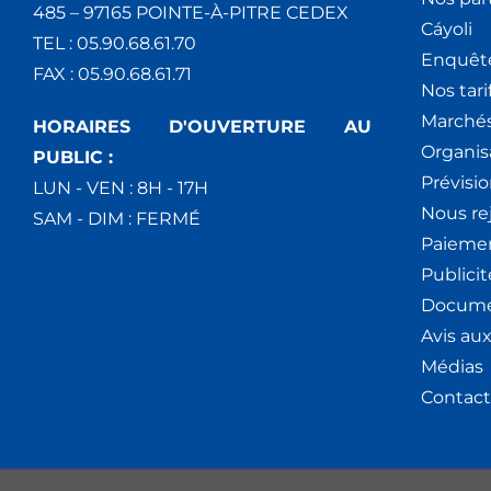
485 – 97165 POINTE-À-PITRE CEDEX
Cáyoli
TEL : 05.90.68.61.70
Enquêt
FAX : 05.90.68.61.71
Nos tari
Marchés
HORAIRES D'OUVERTURE AU
Organis
PUBLIC :
Prévisio
LUN - VEN : 8H - 17H
Nous re
SAM - DIM : FERMÉ
Paiemen
Publici
Docume
Avis au
Médias
Contact