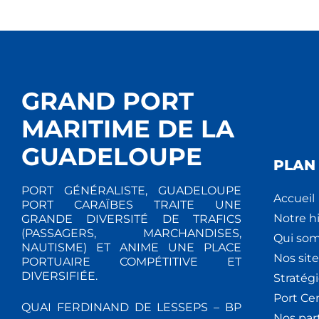
GRAND PORT
MARITIME DE LA
GUADELOUPE
PLAN 
PORT GÉNÉRALISTE, GUADELOUPE
Accueil
PORT CARAÏBES TRAITE UNE
Notre hi
GRANDE DIVERSITÉ DE TRAFICS
(PASSAGERS, MARCHANDISES,
Qui so
NAUTISME) ET ANIME UNE PLACE
Nos site
PORTUAIRE COMPÉTITIVE ET
DIVERSIFIÉE.
Stratég
Port Ce
QUAI FERDINAND DE LESSEPS – BP
Nos par