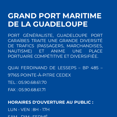
GRAND PORT MARITIME
DE LA GUADELOUPE
PORT GÉNÉRALISTE, GUADELOUPE PORT
CARAÏBES TRAITE UNE GRANDE DIVERSITÉ
DE TRAFICS (PASSAGERS, MARCHANDISES,
NAUTISME) ET ANIME UNE PLACE
PORTUAIRE COMPÉTITIVE ET DIVERSIFIÉE.
QUAI FERDINAND DE LESSEPS – BP 485 –
97165 POINTE-À-PITRE CEDEX
TEL : 05.90.68.61.70
FAX : 05.90.68.61.71
HORAIRES D'OUVERTURE AU PUBLIC :
LUN - VEN : 8H - 17H
SAM - DIM : FERMÉ