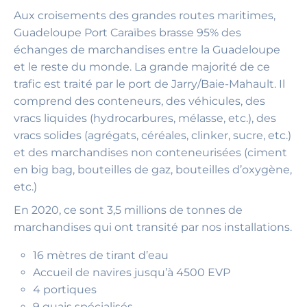
Aux croisements des grandes routes maritimes,
Guadeloupe Port Caraïbes brasse 95% des
échanges de marchandises entre la Guadeloupe
et le reste du monde. La grande majorité de ce
trafic est traité par le port de Jarry/Baie-Mahault. Il
comprend des conteneurs, des véhicules, des
vracs liquides (hydrocarbures, mélasse, etc.), des
vracs solides (agrégats, céréales, clinker, sucre, etc.)
et des marchandises non conteneurisées (ciment
en big bag, bouteilles de gaz, bouteilles d’oxygène,
etc.)
En 2020, ce sont 3,5 millions de tonnes de
marchandises qui ont transité par nos installations.
16 mètres de tirant d’eau
Accueil de navires jusqu’à 4500 EVP
4 portiques
9 quais spécialisés