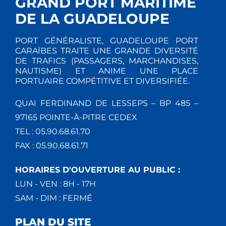
GRAND PORT MARITIME
DE LA GUADELOUPE
PORT GÉNÉRALISTE, GUADELOUPE PORT
CARAÏBES TRAITE UNE GRANDE DIVERSITÉ
DE TRAFICS (PASSAGERS, MARCHANDISES,
NAUTISME) ET ANIME UNE PLACE
PORTUAIRE COMPÉTITIVE ET DIVERSIFIÉE.
QUAI FERDINAND DE LESSEPS – BP 485 –
97165 POINTE-À-PITRE CEDEX
TEL : 05.90.68.61.70
FAX : 05.90.68.61.71
HORAIRES D'OUVERTURE AU PUBLIC :
LUN - VEN : 8H - 17H
SAM - DIM : FERMÉ
PLAN DU SITE