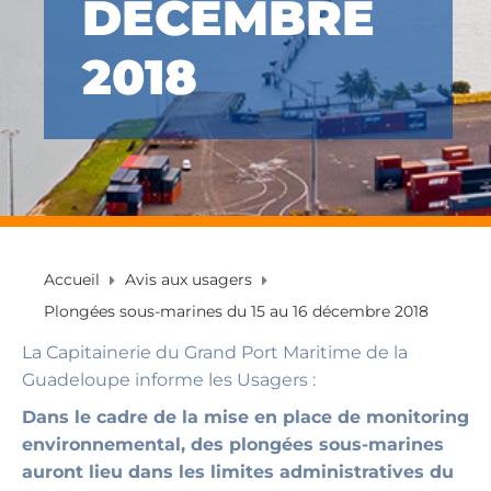
DÉCEMBRE
2018
Accueil
Avis aux usagers
Plongées sous-marines du 15 au 16 décembre 2018
La Capitainerie du Grand Port Maritime de la
Guadeloupe informe les Usagers :
Dans le cadre de la mise en place de monitoring
environnemental, des plongées sous-marines
auront lieu dans les limites administratives du