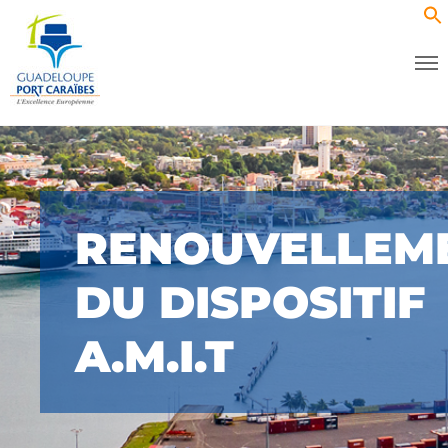
RENOUVELLEM
DU DISPOSITIF
A.M.I.T