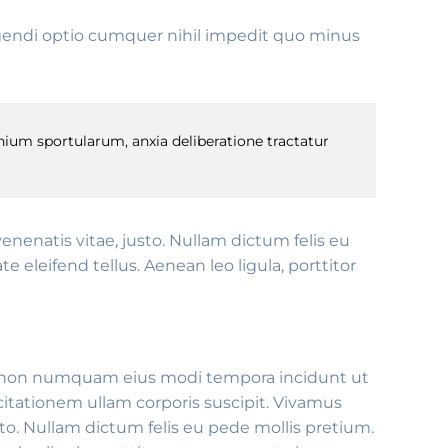
ligendi optio cumquer nihil impedit quo minus
ium sportularum, anxia deliberatione tractatur
venenatis vitae, justo. Nullam dictum felis eu
eleifend tellus. Aenean leo ligula, porttitor
uia non numquam eius modi tempora incidunt ut
tationem ullam corporis suscipit. Vivamus
to. Nullam dictum felis eu pede mollis pretium.