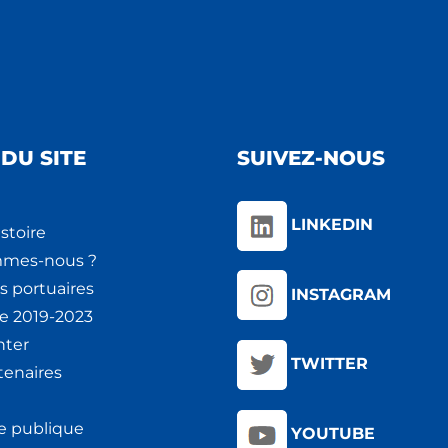
DU SITE
SUIVEZ-NOUS
LINKEDIN
stoire
mmes-nous ?
s portuaires
INSTAGRAM
ie 2019-2023
nter
TWITTER
tenaires
e publique
YOUTUBE