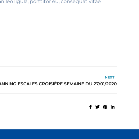
leo ligula, porttitor eu, consequat vitae
NEXT
ANNING ESCALES CROISIÈRE SEMAINE DU 27/01/2020