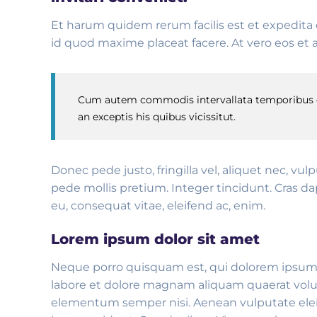
Et harum quidem rerum facilis est et expedita 
id quod maxime placeat facere. At vero eos et 
Cum autem commodis intervallata temporibus con
an exceptis his quibus vicissitut.
Donec pede justo, fringilla vel, aliquet nec, vul
pede mollis pretium. Integer tincidunt. Cras d
eu, consequat vitae, eleifend ac, enim.
Lorem ipsum dolor sit amet
Neque porro quisquam est, qui dolorem ipsum q
labore et dolore magnam aliquam quaerat volu
elementum semper nisi. Aenean vulputate eleife