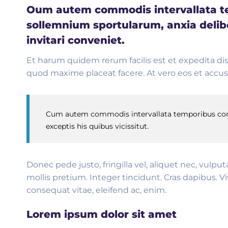
Oum autem commodis intervallata tem
sollemnium sportularum, anxia delibe
invitari conveniet.
Et harum quidem rerum facilis est et expedita di
quod maxime placeat facere. At vero eos et accus
Cum autem commodis intervallata temporibus conviv
exceptis his quibus vicissitut.
Donec pede justo, fringilla vel, aliquet nec, vulpu
mollis pretium. Integer tincidunt. Cras dapibus. 
consequat vitae, eleifend ac, enim.
Lorem ipsum dolor sit amet