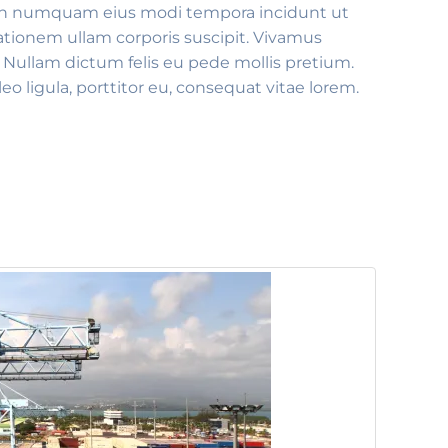
a non numquam eius modi tempora incidunt ut
tionem ullam corporis suscipit. Vivamus
. Nullam dictum felis eu pede mollis pretium.
 ligula, porttitor eu, consequat vitae lorem.