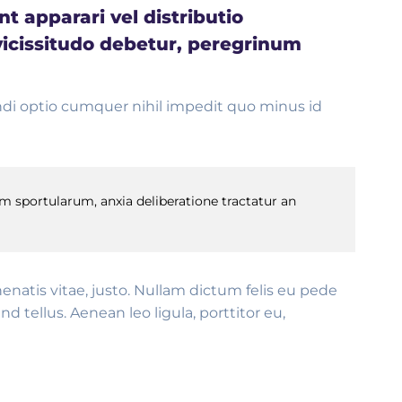
 apparari vel distributio
vicissitudo debetur, peregrinum
endi optio cumquer nihil impedit quo minus id
 sportularum, anxia deliberatione tractatur an
enenatis vitae, justo. Nullam dictum felis eu pede
tellus. Aenean leo ligula, porttitor eu,