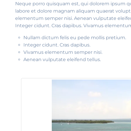
Neque porro quisquam est, qui dolorem ipsum qui
labore et dolore magnam aliquam quaerat volupt
elementum semper nisi. Aenean vulputate eleifend 
Integer cidunt. Cras dapibus. Vivamus elementum s
Nullam dictum felis eu pede mollis pretium.
Integer cidunt. Cras dapibus.
Vivamus elementum semper nisi.
Aenean vulputate eleifend tellus.