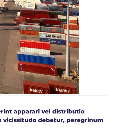
nt apparari vel distributio
s vicissitudo debetur, peregrinum