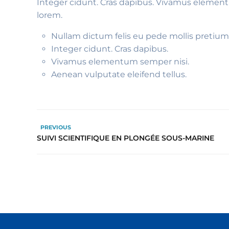
Integer cidunt. Cras dapibus. Vivamus elementu
lorem.
Nullam dictum felis eu pede mollis pretium
Integer cidunt. Cras dapibus.
Vivamus elementum semper nisi.
Aenean vulputate eleifend tellus.
PREVIOUS
SUIVI SCIENTIFIQUE EN PLONGÉE SOUS-MARINE