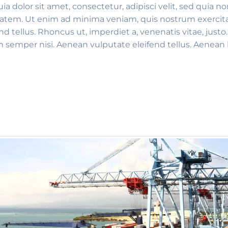
a dolor sit amet, consectetur, adipisci velit, sed qui
atem. Ut enim ad minima veniam, quis nostrum exercita
tellus. Rhoncus ut, imperdiet a, venenatis vitae, justo
emper nisi. Aenean vulputate eleifend tellus. Aenean leo