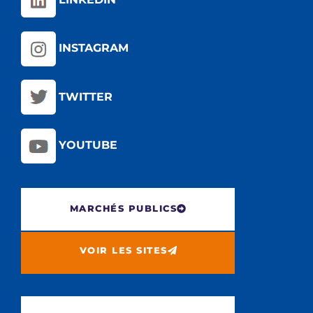
INSTAGRAM
TWITTER
YOUTUBE
MARCHÉS PUBLICS
VOIR LES SITES