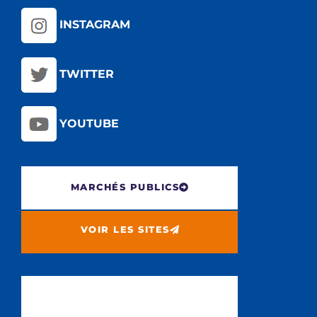
INSTAGRAM
TWITTER
YOUTUBE
MARCHÉS PUBLICS
VOIR LES SITES