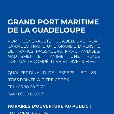
GRAND PORT MARITIME
DE LA GUADELOUPE
PORT GÉNÉRALISTE, GUADELOUPE PORT
CARAÏBES TRAITE UNE GRANDE DIVERSITÉ
DE TRAFICS (PASSAGERS, MARCHANDISES,
NAUTISME) ET ANIME UNE PLACE
PORTUAIRE COMPÉTITIVE ET DIVERSIFIÉE.
QUAI FERDINAND DE LESSEPS – BP 485 –
97165 POINTE-À-PITRE CEDEX
TEL : 05.90.68.61.70
FAX : 05.90.68.61.71
HORAIRES D'OUVERTURE AU PUBLIC :
LUN - VEN : 8H - 17H