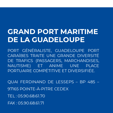
GRAND PORT MARITIME
DE LA GUADELOUPE
PORT GÉNÉRALISTE, GUADELOUPE PORT
CARAÏBES TRAITE UNE GRANDE DIVERSITÉ
DE TRAFICS (PASSAGERS, MARCHANDISES,
NAUTISME) ET ANIME UNE PLACE
PORTUAIRE COMPÉTITIVE ET DIVERSIFIÉE.
QUAI FERDINAND DE LESSEPS – BP 485 –
97165 POINTE-À-PITRE CEDEX
TEL : 05.90.68.61.70
FAX : 05.90.68.61.71