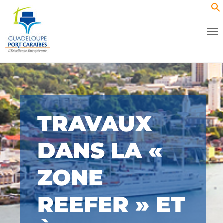
TRAVAUX
DANS LA «
ZONE
REEFER » ET