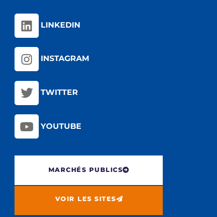
LINKEDIN
INSTAGRAM
TWITTER
YOUTUBE
MARCHÉS PUBLICS
VOIR LES SITES