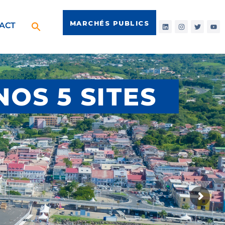
MARCHÉS PUBLICS
ACT
NOS 5 SITES