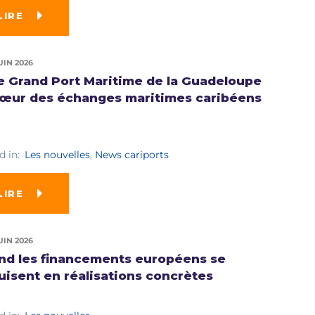
LIRE
UIN 2026
 Grand Port Maritime de la Guadeloupe
cœur des échanges maritimes caribéens
d in:
Les nouvelles
,
News cariports
LIRE
UIN 2026
nd les financements européens se
uisent en réalisations concrètes