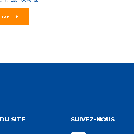
d in:
Les nouvelles
LIRE
DU SITE
SUIVEZ-NOUS