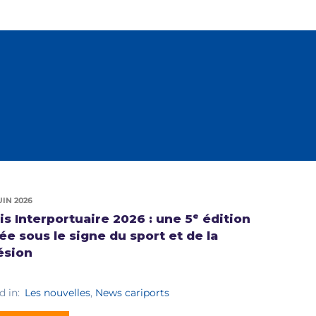
UIN 2026
is Interportuaire 2026 : une 5ᵉ édition
ée sous le signe du sport et de la
ésion
d in:
Les nouvelles
,
News cariports