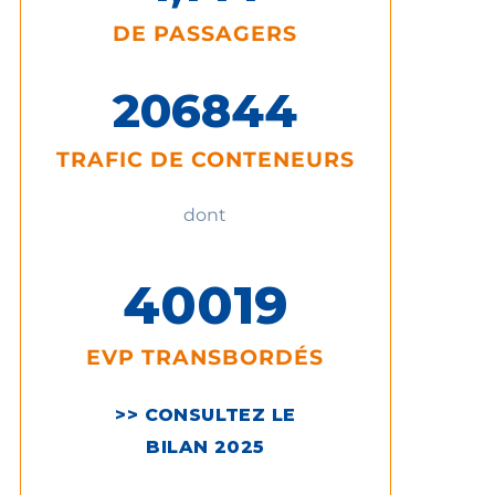
DE PASSAGERS
206
844
TRAFIC DE CONTENEURS
dont
400
19
EVP TRANSBORDÉS
>> CONSULTEZ LE
BILAN 2025