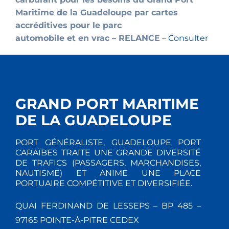
Maritime de la Guadeloupe par cartes
accréditives pour le parc
automobile et en vrac – RELANCE
–
Consulter
GRAND PORT MARITIME
DE LA GUADELOUPE
PORT GÉNÉRALISTE, GUADELOUPE PORT
CARAÏBES TRAITE UNE GRANDE DIVERSITÉ
DE TRAFICS (PASSAGERS, MARCHANDISES,
NAUTISME) ET ANIME UNE PLACE
PORTUAIRE COMPÉTITIVE ET DIVERSIFIÉE.
QUAI FERDINAND DE LESSEPS – BP 485 –
97165 POINTE-À-PITRE CEDEX