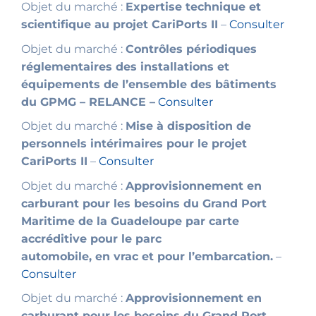
Objet du marché :
Expertise technique et
scientifique au projet CariPorts II
–
Consulter
Objet du marché :
Contrôles périodiques
réglementaires des installations et
équipements de l’ensemble des bâtiments
du GPMG – RELANCE –
Consulter
Objet du marché :
Mise à disposition de
personnels intérimaires pour le projet
CariPorts II
–
Consulter
Objet du marché :
Approvisionnement en
carburant pour les besoins du Grand Port
Maritime de la Guadeloupe par carte
accréditive pour le parc
automobile, en vrac et pour l’embarcation.
–
Consulter
Objet du marché :
Approvisionnement en
carburant pour les besoins du Grand Port