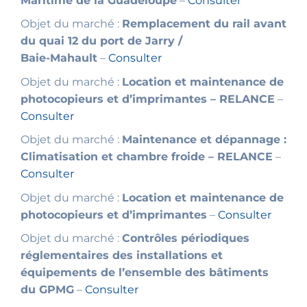
Maritime de la Guadeloupe
–
Consulter
Objet du marché :
Remplacement du rail avant
du quai 12 du port de Jarry /
Baie-Mahault
–
Consulter
Objet du marché :
Location et maintenance de
photocopieurs et d’imprimantes – RELANCE
–
Consulter
Objet du marché :
Maintenance et dépannage :
Climatisation et chambre froide – RELANCE
–
Consulter
Objet du marché :
Location et maintenance de
photocopieurs et d’imprimantes
–
Consulter
Objet du marché :
Contrôles périodiques
réglementaires des installations et
équipements de l’ensemble des bâtiments
du GPMG
–
Consulter