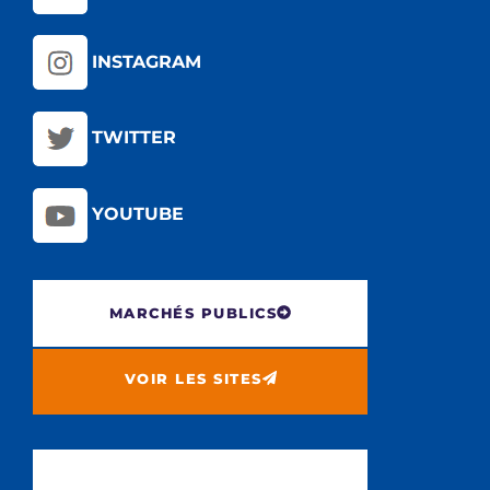
INSTAGRAM
TWITTER
YOUTUBE
MARCHÉS PUBLICS
VOIR LES SITES