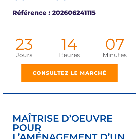
Référence : 202606241115
23
14
06
Jours
Heures
Minutes
CONSULTEZ LE MARCHÉ
MAÎTRISE D’OEUVRE
POUR
L’AMÉNAGEMENT D’UN