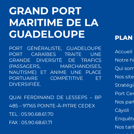
GRAND PORT
MARITIME DE LA
GUADELOUPE
PLAN 
PORT GÉNÉRALISTE, GUADELOUPE
Accueil
PORT CARAÏBES TRAITE UNE
Notre hi
GRANDE DIVERSITÉ DE TRAFICS
(PASSAGERS, MARCHANDISES,
Qui so
NAUTISME) ET ANIME UNE PLACE
Nos site
PORTUAIRE COMPÉTITIVE ET
DIVERSIFIÉE.
Stratég
Port Ce
QUAI FERDINAND DE LESSEPS – BP
Nos par
485 – 97165 POINTE-À-PITRE CEDEX
Cáyoli
TEL : 05.90.68.61.70
Enquêt
FAX : 05.90.68.61.71
Nos tari