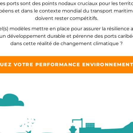
 les ports sont des points nodaux cruciaux pour les territo
béens et dans le contexte mondial du transport maritime,
doivent rester compétitifs.
l(s) modèles mettre en place pour assurer la résilience a
un développement durable et pérenne des ports carib
dans cette réalité de changement climatique ?
UEZ VOTRE PERFORMANCE ENVIRONNEMENT