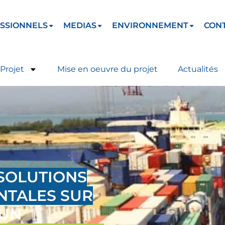
SSIONNELS
MEDIAS
ENVIRONNEMENT
CON
Projet
Mise en oeuvre du projet
Actualités
SOLUTIONS
TALES SUR
 UN