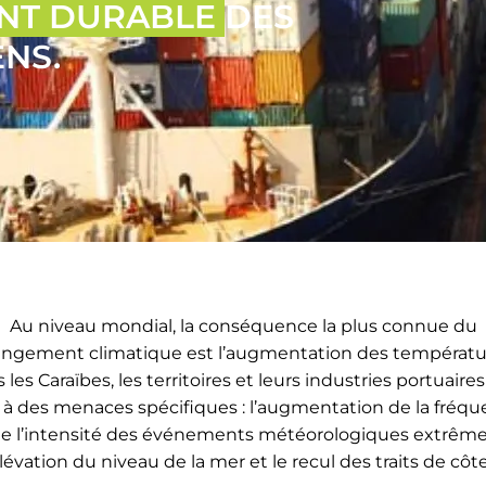
NT DURABLE
DES
NS.
Au niveau mondial, la conséquence la plus connue du
ngement climatique est l’augmentation des températu
 les Caraïbes, les territoires et leurs industries portuaires
 à des menaces spécifiques : l’augmentation de la fréq
de l’intensité des événements météorologiques extrême
élévation du niveau de la mer et le recul des traits de côt