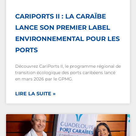
CARIPORTS II : LA CARAÏBE
LANCE SON PREMIER LABEL
ENVIRONNEMENTAL POUR LES
PORTS
Découvrez CariPorts II, le programme régional de
transition écologique des ports caribéens lancé
en mars 2026 par le GPMG.
LIRE LA SUITE »