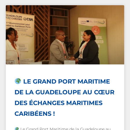
LE GRAND PORT MARITIME
DE LA GUADELOUPE AU CŒUR
DES ÉCHANGES MARITIMES
CARIBÉENS !
Le Grand Port Maritime de la Guadeloupe au