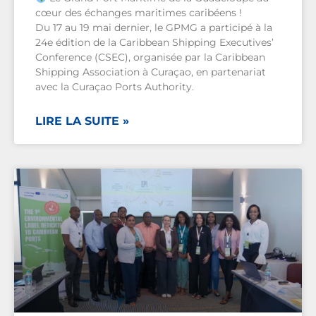
cœur des échanges maritimes caribéens !
Du 17 au 19 mai dernier, le GPMG a participé à la
24e édition de la Caribbean Shipping Executives’
Conference (CSEC), organisée par la Caribbean
Shipping Association à Curaçao, en partenariat
avec la Curaçao Ports Authority.
LIRE LA SUITE »