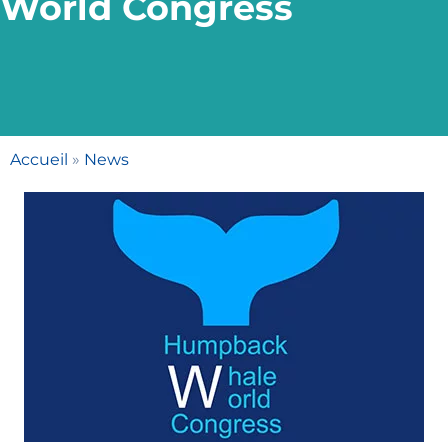
World Congress
Accueil
»
News