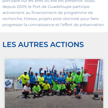
portuaire sur les aires où elle est présente. Aussi,
depuis 2009, le Port de Guadeloupe participe
activement au financement de programme de
recherche, thèses, projets post-doctorat pour faire
progresser la connaissance et l’effort de préservation.
LES AUTRES ACTIONS