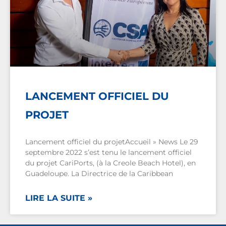
LANCEMENT OFFICIEL DU
PROJET
Lancement officiel du projetAccueil » News Le 29
septembre 2022 s’est tenu le lancement officiel
du projet CariPorts, (à la Creole Beach Hotel), en
Guadeloupe. La Directrice de la Caribbean
LIRE LA SUITE »