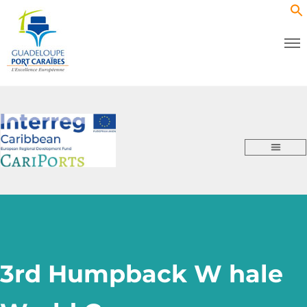
3rd Humpback W hale