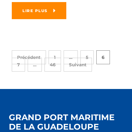
LIRE PLUS
Précédent
1
…
5
6
7
…
46
Suivant
GRAND PORT MARITIME
DE LA GUADELOUPE