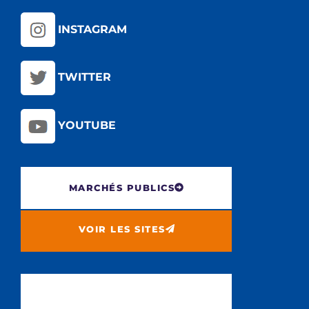
INSTAGRAM
TWITTER
YOUTUBE
MARCHÉS PUBLICS
VOIR LES SITES