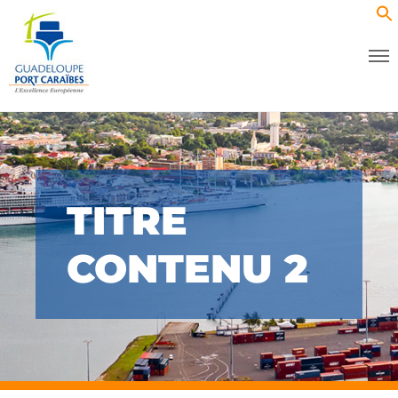
TITRE
CONTENU 2