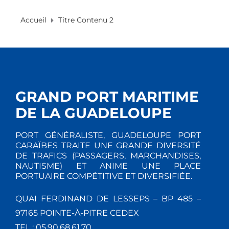
Accueil
Titre Contenu 2
GRAND PORT MARITIME
DE LA GUADELOUPE
PORT GÉNÉRALISTE, GUADELOUPE PORT
CARAÏBES TRAITE UNE GRANDE DIVERSITÉ
DE TRAFICS (PASSAGERS, MARCHANDISES,
NAUTISME) ET ANIME UNE PLACE
PORTUAIRE COMPÉTITIVE ET DIVERSIFIÉE.
QUAI FERDINAND DE LESSEPS – BP 485 –
97165 POINTE-À-PITRE CEDEX
TEL : 05.90.68.61.70