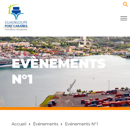
EVÈNEMENTS
N°1
Accueil
Évènements
Evènements N°1