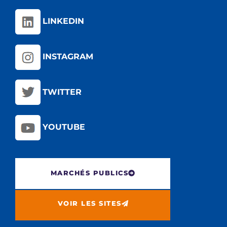
LINKEDIN
INSTAGRAM
TWITTER
YOUTUBE
MARCHÉS PUBLICS
VOIR LES SITES