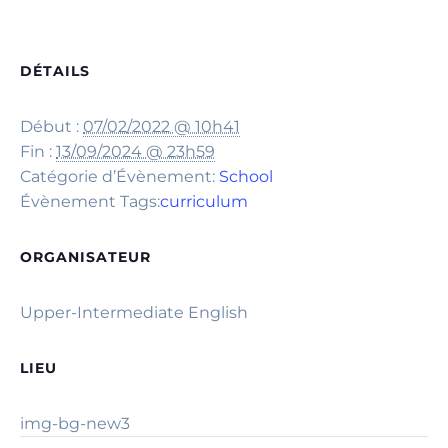
DÉTAILS
Début :
07/02/2022 @ 10h41
Fin :
13/09/2024 @ 23h59
Catégorie d’Évènement:
School
Évènement Tags:
curriculum
ORGANISATEUR
Upper-Intermediate English
LIEU
img-bg-new3