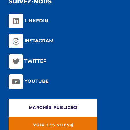
SUIVEZ-NOUS
LINKEDIN
INSTAGRAM
TWITTER
YOUTUBE
MARCHÉS PUBLICS
VOIR LES SITES