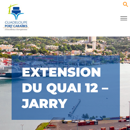
EXTENSION
DU QUAI 12 –
JARRY