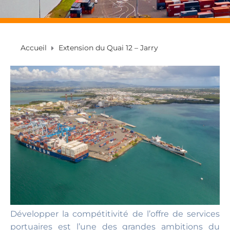
Accueil
Extension du Quai 12 – Jarry
Développer la compétitivité de l’offre de services
portuaires est l’une des grandes ambitions du