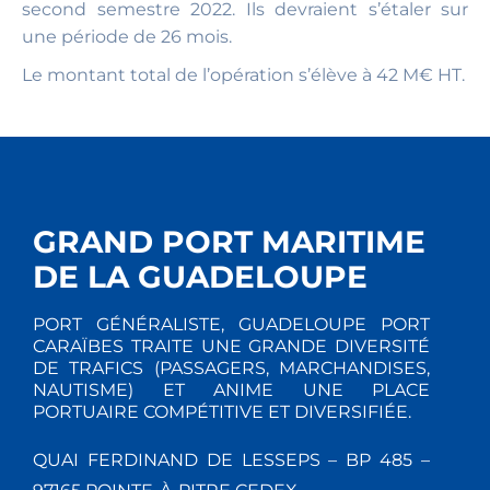
second semestre 2022. Ils devraient s’étaler sur
une période de 26 mois.
Le montant total de l’opération s’élève à 42 M€ HT.
GRAND PORT MARITIME
DE LA GUADELOUPE
PORT GÉNÉRALISTE, GUADELOUPE PORT
CARAÏBES TRAITE UNE GRANDE DIVERSITÉ
DE TRAFICS (PASSAGERS, MARCHANDISES,
NAUTISME) ET ANIME UNE PLACE
PORTUAIRE COMPÉTITIVE ET DIVERSIFIÉE.
QUAI FERDINAND DE LESSEPS – BP 485 –