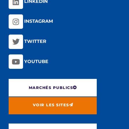
LINKEDIN
INSTAGRAM
TWITTER
YOUTUBE
MARCHÉS PUBLICS
VOIR LES SITES